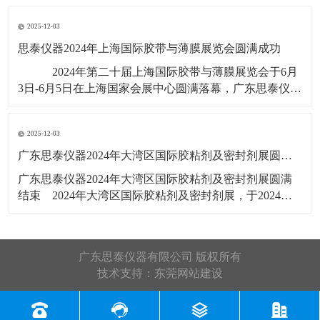
展会号12B56，展出产品有：剥离
2025-12-03
思泰仪器2024年上海国际胶带与薄膜展览会圆满成功
​ ​2024年第二十届上海国际胶带与薄膜展览会于6月
3日-6月5日在上海国家会展中心圆满落幕，广东思泰仪器
有限公司展位号：2T385，此次展览会展出产品有：拉力
试验机，剥离力试验机，恒温恒湿试验箱，水滴角测
2025-12-03
​广东思泰仪器2024年大湾区国际胶粘剂及密封剂展圆满结束​
​广东思泰仪器2024年大湾区国际胶粘剂及密封剂展圆满
结束​ 2024年大湾区国际胶粘剂及密封剂展，于2024年5
月22号-24号在广州广交会展馆D区19.1馆举行，展会3天
广东思泰仪器收获满满，展会上展览了恒温恒湿试验
箱，剥离力试验机，拉力试验机，剪切强度试验机，高
广东思泰仪器有限公司 版权所有
温烤箱
技术支持：
东莞网站建设