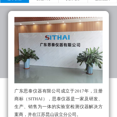
广东思泰仪器有限公司成立于2017年，注册
实
商标（SITHAI），思泰仪器是一家及研发、
的
生产、销售为一体的实验室检测仪器解决方
拥
案商，并在江苏昆山设立分公司。