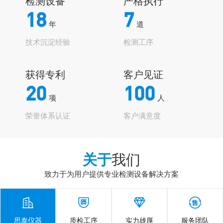
检测设备
严格执行
18
7
年
道
技术沉淀经验
检测工序
获得专利
客户见证
20
100
项
人
荣誉体系认证
客户满意度
关于
我们
致力于为用户提供专业检测设备解决方案




思泰仪器
质检工序
实力雄厚
服务团队