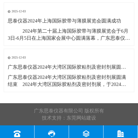
展会号12B56，展出产品有：剥离
2025-12-03
思泰仪器2024年上海国际胶带与薄膜展览会圆满成功
​ ​2024年第二十届上海国际胶带与薄膜展览会于6月
3日-6月5日在上海国家会展中心圆满落幕，广东思泰仪器
有限公司展位号：2T385，此次展览会展出产品有：拉力
试验机，剥离力试验机，恒温恒湿试验箱，水滴角测
2025-12-03
​广东思泰仪器2024年大湾区国际胶粘剂及密封剂展圆满结束​
​广东思泰仪器2024年大湾区国际胶粘剂及密封剂展圆满
结束​ 2024年大湾区国际胶粘剂及密封剂展，于2024年5
月22号-24号在广州广交会展馆D区19.1馆举行，展会3天
广东思泰仪器收获满满，展会上展览了恒温恒湿试验
箱，剥离力试验机，拉力试验机，剪切强度试验机，高
广东思泰仪器有限公司 版权所有
温烤箱
技术支持：
东莞网站建设