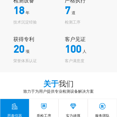
检测设备
严格执行
18
7
年
道
技术沉淀经验
检测工序
获得专利
客户见证
20
100
项
人
荣誉体系认证
客户满意度
关于
我们
致力于为用户提供专业检测设备解决方案




思泰仪器
质检工序
实力雄厚
服务团队