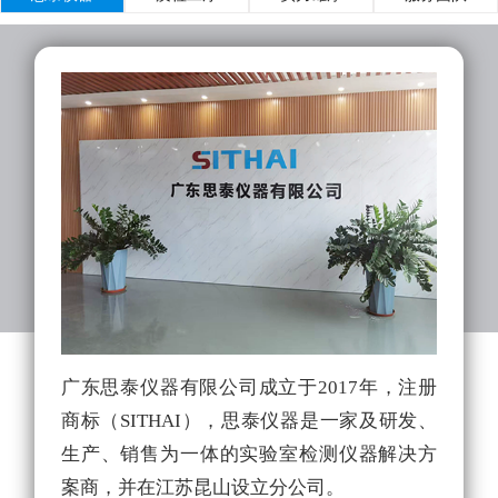
广东思泰仪器有限公司成立于2017年，注册
实
商标（SITHAI），思泰仪器是一家及研发、
的
生产、销售为一体的实验室检测仪器解决方
拥
案商，并在江苏昆山设立分公司。