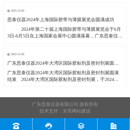
展会号12B56，展出产品有：剥离
2025-12-03
思泰仪器2024年上海国际胶带与薄膜展览会圆满成功
​ ​2024年第二十届上海国际胶带与薄膜展览会于6月
3日-6月5日在上海国家会展中心圆满落幕，广东思泰仪器
有限公司展位号：2T385，此次展览会展出产品有：拉力
试验机，剥离力试验机，恒温恒湿试验箱，水滴角测
2025-12-03
​广东思泰仪器2024年大湾区国际胶粘剂及密封剂展圆满结束​
​广东思泰仪器2024年大湾区国际胶粘剂及密封剂展圆满
结束​ 2024年大湾区国际胶粘剂及密封剂展，于2024年5
月22号-24号在广州广交会展馆D区19.1馆举行，展会3天
广东思泰仪器收获满满，展会上展览了恒温恒湿试验
箱，剥离力试验机，拉力试验机，剪切强度试验机，高
广东思泰仪器有限公司 版权所有
温烤箱
技术支持：
东莞网站建设