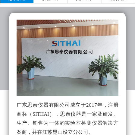
广东思泰仪器有限公司成立于2017年，注册
实
商标（SITHAI），思泰仪器是一家及研发、
的
生产、销售为一体的实验室检测仪器解决方
拥
案商，并在江苏昆山设立分公司。