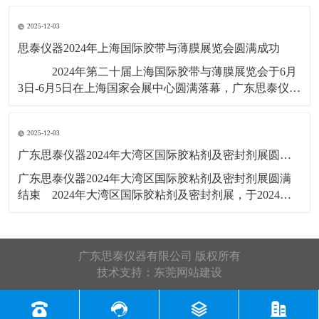
展会号12B56，展出产品有：剥离
2025-12-03
思泰仪器2024年上海国际胶带与薄膜展览会圆满成功
​ ​2024年第二十届上海国际胶带与薄膜展览会于6月
3日-6月5日在上海国家会展中心圆满落幕，广东思泰仪器
有限公司展位号：2T385，此次展览会展出产品有：拉力
试验机，剥离力试验机，恒温恒湿试验箱，水滴角测
2025-12-03
​广东思泰仪器2024年大湾区国际胶粘剂及密封剂展圆满结束​
​广东思泰仪器2024年大湾区国际胶粘剂及密封剂展圆满
结束​ 2024年大湾区国际胶粘剂及密封剂展，于2024年5
月22号-24号在广州广交会展馆D区19.1馆举行，展会3天
广东思泰仪器收获满满，展会上展览了恒温恒湿试验
箱，剥离力试验机，拉力试验机，剪切强度试验机，高
广东思泰仪器有限公司 版权所有
温烤箱
技术支持：
东莞网站建设