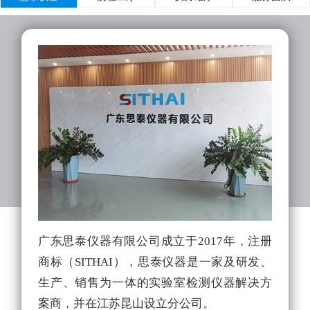
广东思泰仪器有限公司成立于2017年，注册
实
商标（SITHAI），思泰仪器是一家及研发、
的
生产、销售为一体的实验室检测仪器解决方
拥
案商，并在江苏昆山设立分公司。