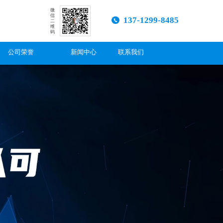
微
信
137-1299-8485
二
维
码
公司荣誉
新闻中心
联系我们