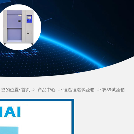
您的位置:
首页
->
产品中心
->
恒温恒湿试验箱
->
双85试验箱