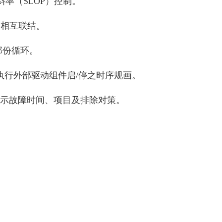
率（SLOP）控制。
由相互联结。
之部份循环。
便执行外部驱动组件启/停之时序规画。
显示故障时间、项目及排除对策。