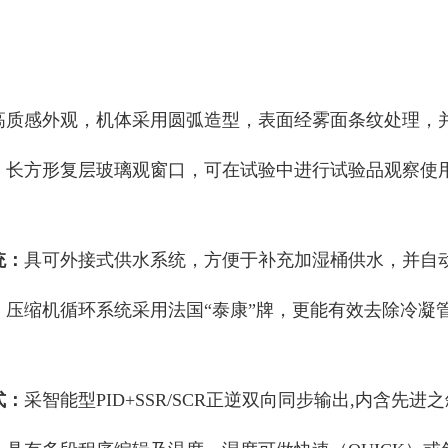
：
高质感外观，机体采用圆弧造型，表面经雾面条纹处理，并
：
长方形复层玻璃观窗口，可在试验中进行试验品观察使
。
统：
具可外接式供水系统，方便于补充加湿桶供水，并自
：
压缩机循环系统采用法国“泰康”牌，更能有效去除冷凝管
式：
采智能型PID+SSR/SCR正逆双向同步输出,内含先