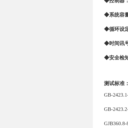
◆控制器
◆系统容
◆循环设
◆时间讯
◆安全检
测试标准
GB-2423
GB-2423
GJB360.