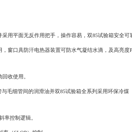
采用平面无反作用把手，操作容易，双85试验箱安全可
用，窗口具防汗电热器装置可防水气凝结水滴，及高亮度P
动回收使用。
与毛细管间的润滑油并双85试验箱全系列采用环保冷煤（R
进之斜率控制逻辑。