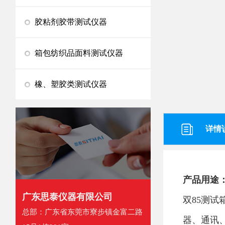
胶粘剂胶带测试仪器
箱包纺织品面料测试仪器
橡、塑胶类测试仪器
详情
产品用途
广东思泰仪器有限公司
双85测
总部：广东省东莞市寮步镇金富二路
器、通讯