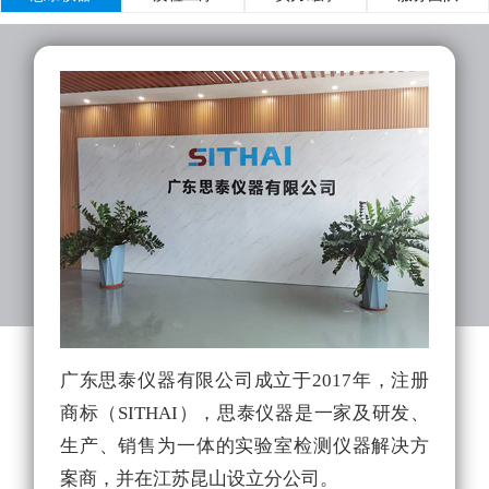
广东思泰仪器有限公司成立于2017年，注册
实
商标（SITHAI），思泰仪器是一家及研发、
的
生产、销售为一体的实验室检测仪器解决方
拥
案商，并在江苏昆山设立分公司。