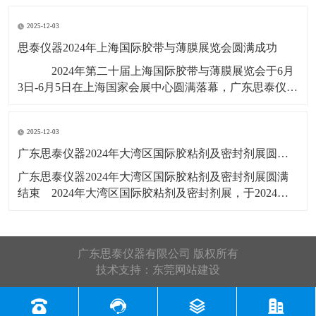
展会号12B56，展出产品有：剥离
2025-12-03
思泰仪器2024年上海国际胶带与薄膜展览会圆满成功
​ ​2024年第二十届上海国际胶带与薄膜展览会于6月
3日-6月5日在上海国家会展中心圆满落幕，广东思泰仪器
有限公司展位号：2T385，此次展览会展出产品有：拉力
试验机，剥离力试验机，恒温恒湿试验箱，水滴角测
2025-12-03
​广东思泰仪器2024年大湾区国际胶粘剂及密封剂展圆满结束​
​广东思泰仪器2024年大湾区国际胶粘剂及密封剂展圆满
结束​ 2024年大湾区国际胶粘剂及密封剂展，于2024年5
月22号-24号在广州广交会展馆D区19.1馆举行，展会3天
广东思泰仪器收获满满，展会上展览了恒温恒湿试验
箱，剥离力试验机，拉力试验机，剪切强度试验机，高
广东思泰仪器有限公司 版权所有
温烤箱
技术支持：
东莞网站建设