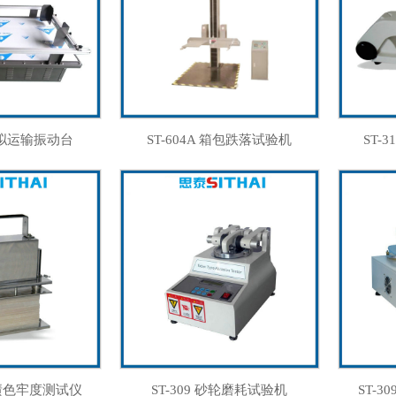
 模拟运输振动台
ST-604A 箱包跌落试验机
ST-
耐汗渍色牢度测试仪
ST-309 砂轮磨耗试验机
ST-3