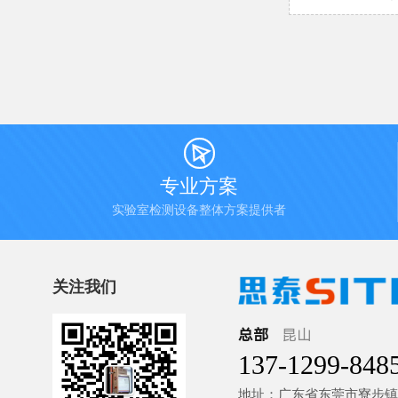

专业方案
实验室检测设备整体方案提供者
关注我们
总部
昆山
137-1299-848
地址：广东省东莞市寮步镇金