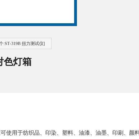
个:ST-319B 扭力测试仪]
源对色灯箱
.F标准可使用于纺织品、印染、塑料、油漆、油墨、印刷、颜