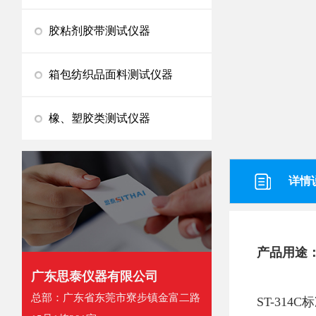
胶粘剂胶带测试仪器
箱包纺织品面料测试仪器
橡、塑胶类测试仪器
详情
产品用途
广东思泰仪器有限公司
总部：广东省东莞市寮步镇金富二路
ST-31