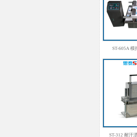
ST-605A
ST-312 