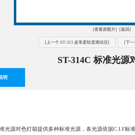
[查看原图片]
[返回]
[上一个:ST-313 皮革柔软度测试仪]
[下一
ST-314C 标准光
说明
：
4C标准光源对色灯箱提供多种标准光源，各光源依据C.I