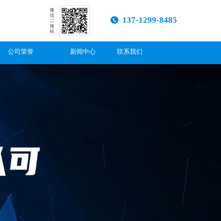
微
信
137-1299-8485
二
维
码
公司荣誉
新闻中心
联系我们