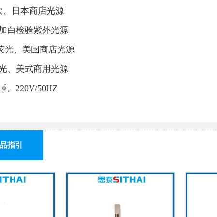
4西欧、日本商店光源
荧光加白检验紫外光源
 冷荧光、美国商店光源
暖白光、美式商用光源
1∮、220V/50HZ
品指引