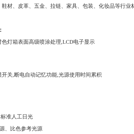
、鞋材、皮革、五金、拉链、家具、包装、化妆品等行业材
：
色灯箱表面高级喷涂处理,LCD电子显示
：
摸开关,断电自动记忆功能,光源使用时间累积
国际标准人工日光
 黄光源、比色参考光源