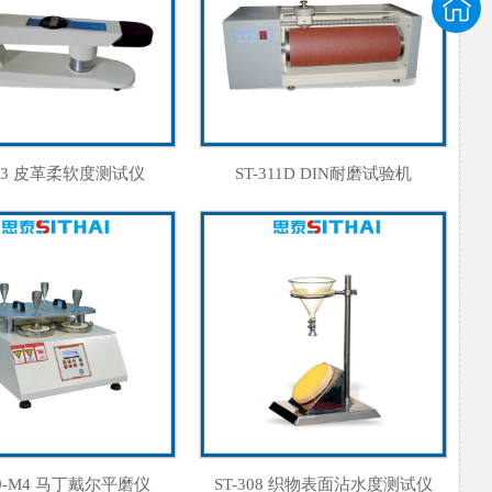
313 皮革柔软度测试仪
ST-311D DIN耐磨试验机
09-M4 马丁戴尔平磨仪
ST-308 织物表面沾水度测试仪