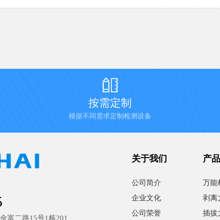

按需定制
根据不同需求定制检测设备
关于我们
产
公司简介
万能
5
企业文化
剥离
公司荣誉
插拔
富二路15号1栋201