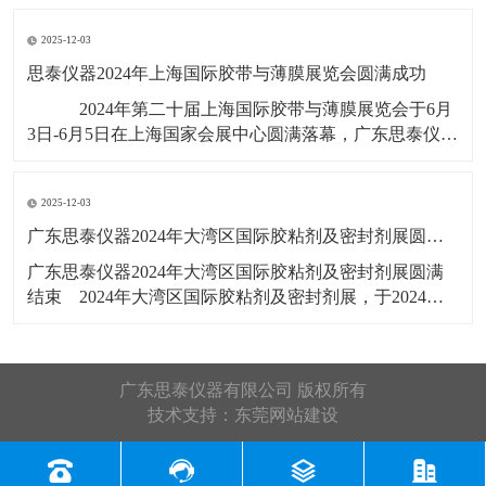
展会号12B56，展出产品有：剥离
2025-12-03
思泰仪器2024年上海国际胶带与薄膜展览会圆满成功
​ ​2024年第二十届上海国际胶带与薄膜展览会于6月
3日-6月5日在上海国家会展中心圆满落幕，广东思泰仪器
有限公司展位号：2T385，此次展览会展出产品有：拉力
试验机，剥离力试验机，恒温恒湿试验箱，水滴角测
2025-12-03
​广东思泰仪器2024年大湾区国际胶粘剂及密封剂展圆满结束​
​广东思泰仪器2024年大湾区国际胶粘剂及密封剂展圆满
结束​ 2024年大湾区国际胶粘剂及密封剂展，于2024年5
月22号-24号在广州广交会展馆D区19.1馆举行，展会3天
广东思泰仪器收获满满，展会上展览了恒温恒湿试验
箱，剥离力试验机，拉力试验机，剪切强度试验机，高
广东思泰仪器有限公司 版权所有
温烤箱
技术支持：
东莞网站建设