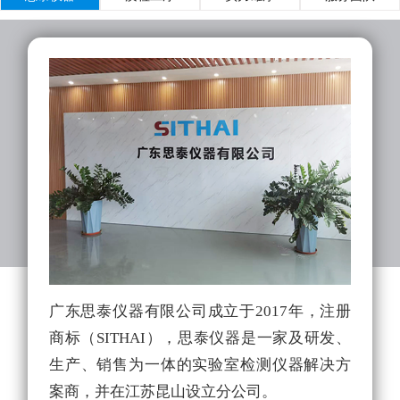
广东思泰仪器有限公司成立于2017年，注册
实
商标（SITHAI），思泰仪器是一家及研发、
的
生产、销售为一体的实验室检测仪器解决方
拥
案商，并在江苏昆山设立分公司。