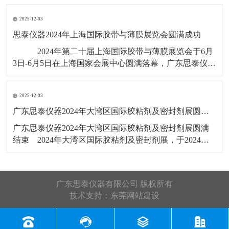
展会号12B56，展出产品有：剥离
2025-12-03
思泰仪器2024年上海国际胶带与薄膜展览会圆满成功
​ ​2024年第二十届上海国际胶带与薄膜展览会于6月
3日-6月5日在上海国家会展中心圆满落幕，广东思泰仪器
有限公司展位号：2T385，此次展览会展出产品有：拉力
试验机，剥离力试验机，恒温恒湿试验箱，水滴角测
2025-12-03
​广东思泰仪器2024年大湾区国际胶粘剂及密封剂展圆满结束​
​广东思泰仪器2024年大湾区国际胶粘剂及密封剂展圆满
结束​ 2024年大湾区国际胶粘剂及密封剂展，于2024年5
月22号-24号在广州广交会展馆D区19.1馆举行，展会3天
广东思泰仪器收获满满，展会上展览了恒温恒湿试验
箱，剥离力试验机，拉力试验机，剪切强度试验机，高
广东思泰仪器有限公司 版权所有
温烤箱
技术支持：
东莞网站建设