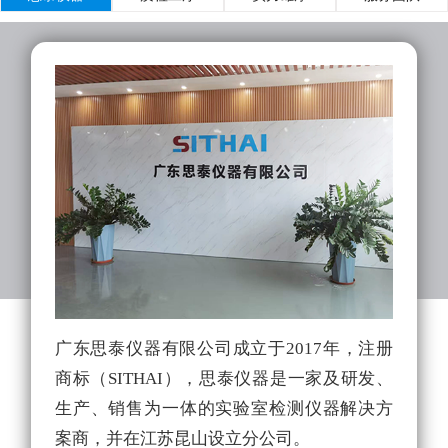
广东思泰仪器有限公司成立于2017年，注册
实
商标（SITHAI），思泰仪器是一家及研发、
的
生产、销售为一体的实验室检测仪器解决方
拥
案商，并在江苏昆山设立分公司。