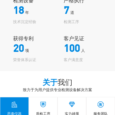
检测设备
严格执行
18
7
年
道
技术沉淀经验
检测工序
获得专利
客户见证
20
100
项
人
荣誉体系认证
客户满意度
关于
我们
致力于为用户提供专业检测设备解决方案




思泰仪器
质检工序
实力雄厚
服务团队