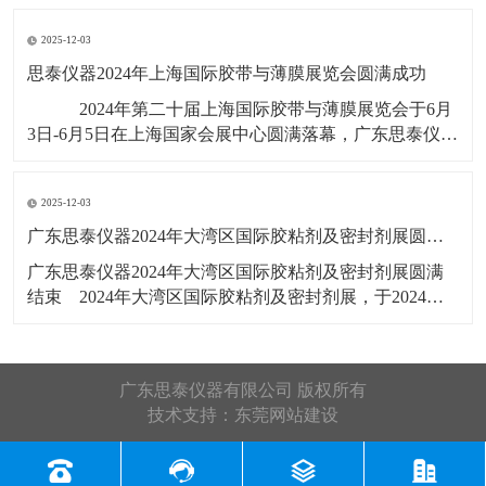
展会号12B56，展出产品有：剥离
2025-12-03
思泰仪器2024年上海国际胶带与薄膜展览会圆满成功
​ ​2024年第二十届上海国际胶带与薄膜展览会于6月
3日-6月5日在上海国家会展中心圆满落幕，广东思泰仪器
有限公司展位号：2T385，此次展览会展出产品有：拉力
试验机，剥离力试验机，恒温恒湿试验箱，水滴角测
2025-12-03
​广东思泰仪器2024年大湾区国际胶粘剂及密封剂展圆满结束​
​广东思泰仪器2024年大湾区国际胶粘剂及密封剂展圆满
结束​ 2024年大湾区国际胶粘剂及密封剂展，于2024年5
月22号-24号在广州广交会展馆D区19.1馆举行，展会3天
广东思泰仪器收获满满，展会上展览了恒温恒湿试验
箱，剥离力试验机，拉力试验机，剪切强度试验机，高
广东思泰仪器有限公司 版权所有
温烤箱
技术支持：
东莞网站建设