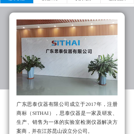
广东思泰仪器有限公司成立于2017年，注册
实
商标（SITHAI），思泰仪器是一家及研发、
的
生产、销售为一体的实验室检测仪器解决方
拥
案商，并在江苏昆山设立分公司。