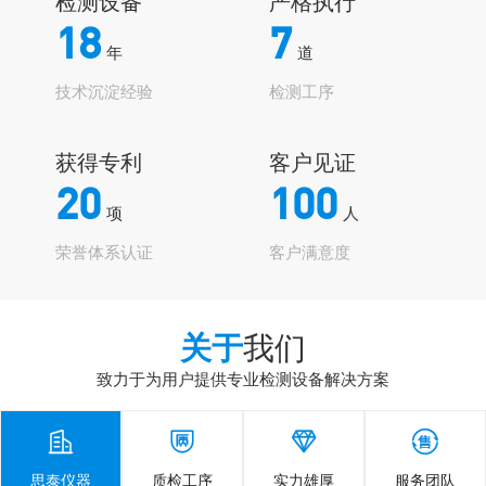
检测设备
严格执行
18
7
年
道
技术沉淀经验
检测工序
获得专利
客户见证
20
100
项
人
荣誉体系认证
客户满意度
关于
我们
致力于为用户提供专业检测设备解决方案




思泰仪器
质检工序
实力雄厚
服务团队